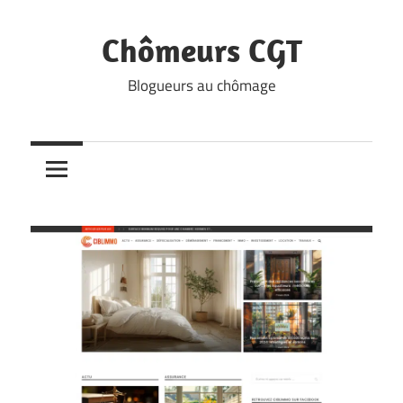
Skip
to
Chômeurs CGT
content
Blogueurs au chômage