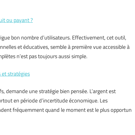
uit ou payant ?
igue bon nombre d’utilisateurs. Effectivement, cet outil,
nnelles et éducatives, semble à première vue accessible à
mplètes n’est pas toujours aussi simple.
 et stratégies
s, demande une stratégie bien pensée. L’argent est
rtout en période d’incertitude économique. Les
andent fréquemment quand le moment est le plus opportun