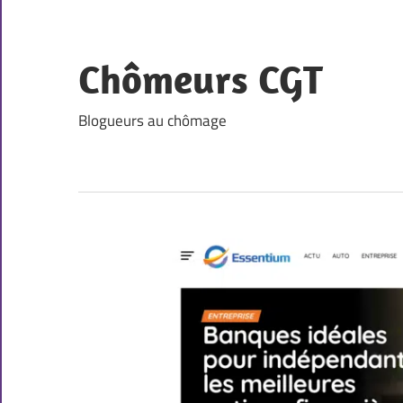
Skip
to
content
Chômeurs CGT
Blogueurs au chômage