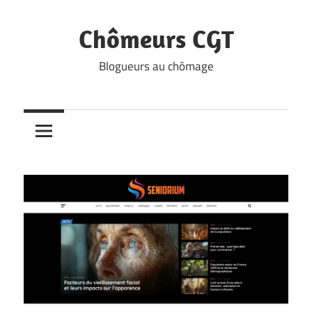
Skip
to
Chômeurs CGT
content
Blogueurs au chômage