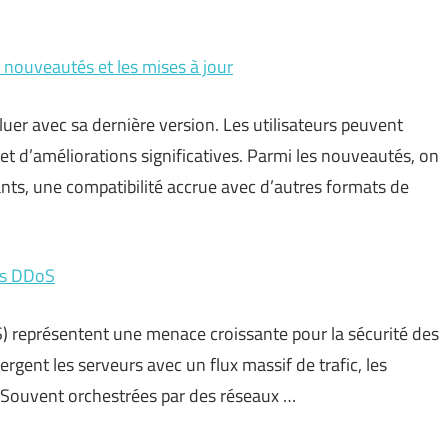
s nouveautés et les mises à jour
uer avec sa dernière version. Les utilisateurs peuvent
et d’améliorations significatives. Parmi les nouveautés, on
ants, une compatibilité accrue avec d’autres formats de
es DDoS
S) représentent une menace croissante pour la sécurité des
gent les serveurs avec un flux massif de trafic, les
s. Souvent orchestrées par des réseaux …