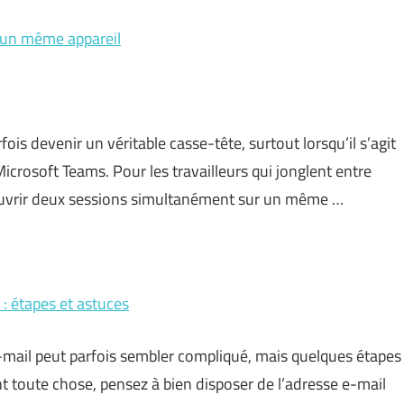
 un même appareil
is devenir un véritable casse-tête, surtout lorsqu’il s’agit
crosoft Teams. Pour les travailleurs qui jonglent entre
d’ouvrir deux sessions simultanément sur un même …
: étapes et astuces
mail peut parfois sembler compliqué, mais quelques étapes
nt toute chose, pensez à bien disposer de l’adresse e-mail