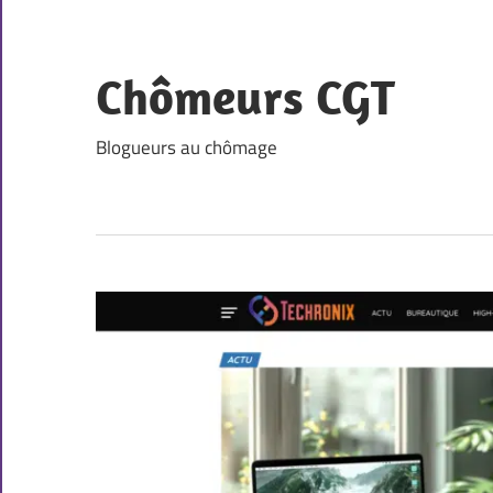
Skip
to
content
Chômeurs CGT
Blogueurs au chômage