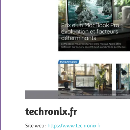
techronix.fr
Site web :
https://www.techronix.fr