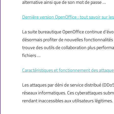
alternative ainsi que de son mot de passe …
Dernière version OpenOffice : tout savoir sur le
La suite bureautique OpenOffice continue d’évol
désormais profiter de nouvelles fonctionnalités 
trouve des outils de collaboration plus perform
fichiers …
Caractéristiques et fonctionnement des attaqu
Les attaques par déni de service distribué (DDo
réseaux informatiques. Ces cyberattaques submer
rendant inaccessibles aux utilisateurs légitime